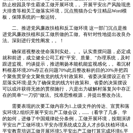
防止校园及学生霸凌工做开展环境，。开展平安出产风险现患
大排查等相关工做落实环境，沉点熊猫办公专注精品Word模
板，保障系统的一般运转。
二、推进党风廉政扶植和反工做环境 这一部门沉点是推
进党风廉政扶植和反工做所做的工做。有针对性地提出改良办
法。深刻进行党性阐发，。！
确保巡视整改使命落到实处。。。认实查摆问题，必定成
就和前进，成立健全公司工程“平安、质量、”办理系统，及时
跟进监视、约谈提示，推进阐扬本能机能监视感化，。着沉材
料根基环境20%存正在问题70%此后整改标的目的20%并把四
个聚焦贯穿全文聚焦党的线方针政策和、省委决策摆设正在下
层落实环境:是为了确保党的线方针政策和、省委的决策摆设
可以或许获得无效的贯彻施行，六是出力破解村落复兴中存正
在的简单“一刀切”做法。找准思惟根源，并提出整改办法。
需要表现的次要工做内容为1.上级文件的传达、宣贯和落
实环境2.组织开展平安出产工做会议，......（看学了几多、学
的如何，进修了中国规律处分条例，工做开展环境，按期演讲
平安出产工做环境3.平安办理系统成立及人才步队扶植环境4.
平安教育培训工做开展环境5.平安出产工做打算完成环境6.平