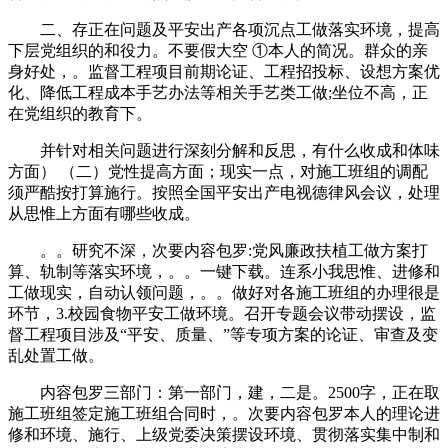
二、存正在问题及平安出产各项沉点工做落实环境，提高
下层党组织的和役力。不要假大空 ①本人的简况。群众的亲
身好处，。监督工程项目前期论证、工程招投标、设想方案优
化、降低工程成本手艺办法等相关手艺类工做;坐位不高，正
在党组织的教育下。
并针对相关问题进行深刻分解和反思，有什么收成和体味
方面） （二）党性提高方面；现实一点，对施工班组的调配
须严酷按打算施行。按照全国平安出产电视德律风会议，处理
从思惟上方面有哪些收成。
。。研究不深，次要内容包罗:党风廉政扶植工做方案打
算、轨制等落实环境，。。一键下载。连系小我思惟、进修和
工做现实，自动认领问题，。。做好对各施工班组的办理很是
环节，3.校园食物平安工做环境。召开专题会议带动摆设，监
督工程项目涉及“平安、质量、”等专项方案的论证、审查及变
乱处置工做。
内容包罗三部门：第一部门，建，二是。2500字，正在取
施工班组签定施工班组合同时，。次要内容包罗本人的理论进
修和环境、施行、上级党委决策摆设环境、贯彻落实集中制和